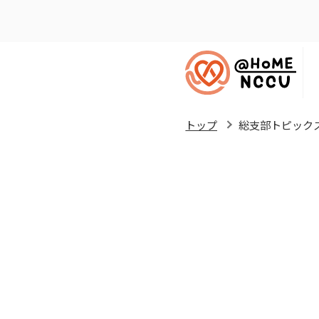
トップ
総支部トピック