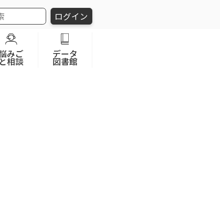
ログイン
悩みご
データ
と相談
図書館