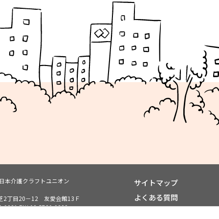
ン日本介護クラフトユニオン
サイトマップ
よくある質問
2丁目20－12 友愛会館13Ｆ
0-9381
FAX.03-5730-9382
個人情報保護方針
r.jp