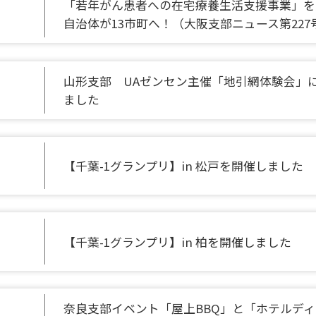
「若年がん患者への在宅療養生活支援事業」を
自治体が13市町へ！（大阪支部ニュース第227
山形支部 UAゼンセン主催「地引網体験会」
ました
【千葉-1グランプリ】in 松戸を開催しました
【千葉-1グランプリ】in 柏を開催しました
奈良支部イベント「屋上BBQ」と「ホテルデ