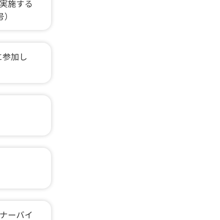
実施する
号）
に参加し
ィナーバイ