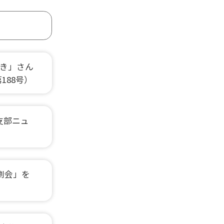
き」さん
188号）
支部ニュ
劇会」を