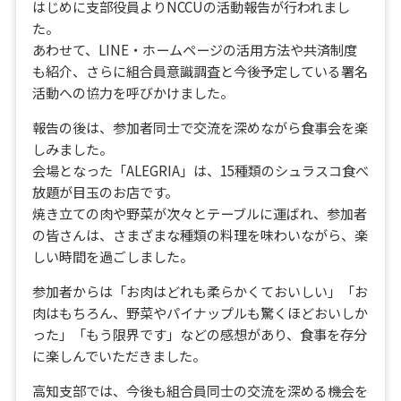
はじめに支部役員よりNCCUの活動報告が行われまし
た。
あわせて、LINE・ホームページの活用方法や共済制度
も紹介、さらに組合員意識調査と今後予定している署名
活動への協力を呼びかけました。
報告の後は、参加者同士で交流を深めながら食事会を楽
しみました。
会場となった「ALEGRIA」は、15種類のシュラスコ食べ
放題が目玉のお店です。
焼き立ての肉や野菜が次々とテーブルに運ばれ、参加者
の皆さんは、さまざまな種類の料理を味わいながら、楽
しい時間を過ごしました。
参加者からは「お肉はどれも柔らかくておいしい」「お
肉はもちろん、野菜やパイナップルも驚くほどおいしか
った」「もう限界です」などの感想があり、食事を存分
に楽しんでいただきました。
高知支部では、今後も組合員同士の交流を深める機会を