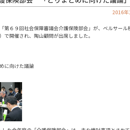
2016
「第６９回社会保障審議会介護保険部会」が、ベルサール
）で開催され、陶山顧問が出席しました。
めに向けた議論
トした今年度の「介護保険部会」は、主な検討事項とされ