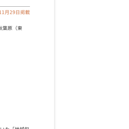
年11月29日掲載
秋葉原（東
ていた「地域包