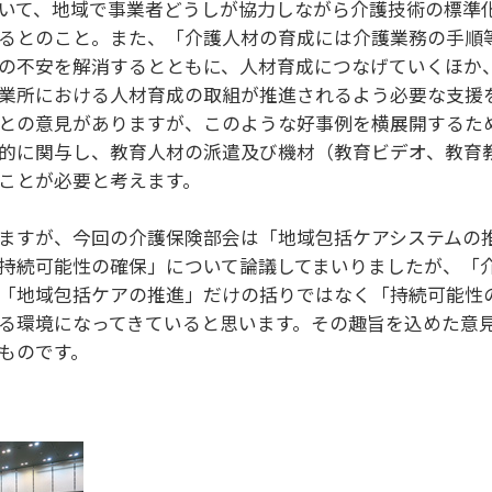
いて、地域で事業者どうしが協力しながら介護技術の標準
るとのこと。また、「介護人材の育成には介護業務の手順
の不安を解消するとともに、人材育成につなげていくほか
業所における人材育成の取組が推進されるよう必要な支援
との意見がありますが、このような好事例を横展開するた
的に関与し、教育人材の派遣及び機材（教育ビデオ、教育
ことが必要と考えます。
ますが、今回の介護保険部会は「地域包括ケアシステムの
持続可能性の確保」について論議してまいりましたが、「
「地域包括ケアの推進」だけの括りではなく「持続可能性
る環境になってきていると思います。その趣旨を込めた意
ものです。