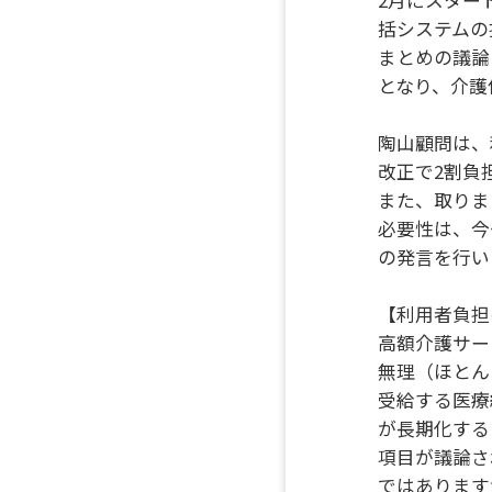
括システムの
まとめの議論
となり、介護
陶山顧問は、
改正で2割負
また、取りま
必要性は、今
の発言を行い
【利用者負担
高額介護サー
無理（ほとん
受給する医療
が長期化する
項目が議論さ
ではあります