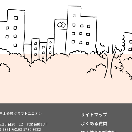
ン日本介護クラフトユニオン
サイトマップ
よくある質問
2丁目20－12 友愛会館13Ｆ
0-9381
FAX.03-5730-9382