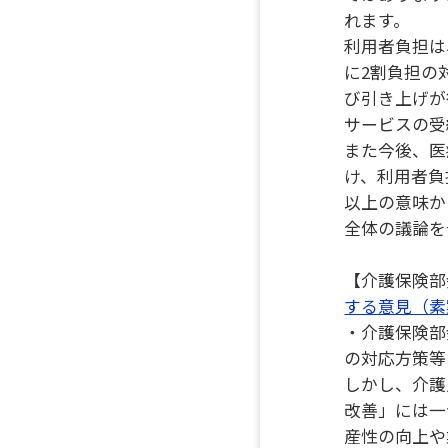
れます。
利用者負担は
に2割負担の
び引き上げが
サービスの受
また今後、医
け、利用者負
以上の意味か
全体の議論を
【介護保険部
する意見（素
・介護保険部
の対応方策等
しかし、介護
改善」には一
産性の向上や