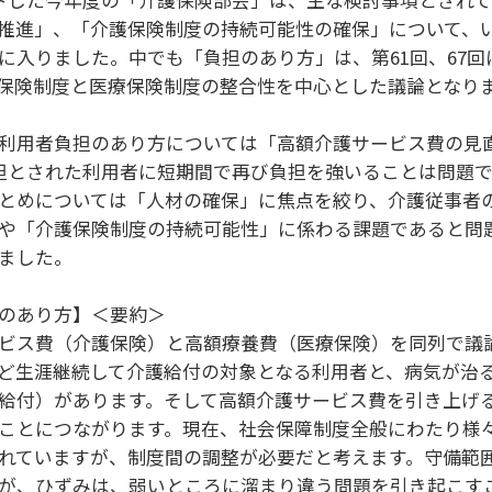
推進」、「介護保険制度の持続可能性の確保」について、
に入りました。中でも「負担のあり方」は、第61回、67回
保険制度と医療保険制度の整合性を中心とした議論となり
利用者負担のあり方については「高額介護サービス費の見
担とされた利用者に短期間で再び負担を強いることは問題
とめについては「人材の確保」に焦点を絞り、介護従事者
や「介護保険制度の持続可能性」に係わる課題であると問
ました。
のあり方】＜要約＞
ビス費（介護保険）と高額療養費（医療保険）を同列で議
ど生涯継続して介護給付の対象となる利用者と、病気が治
給付）があります。そして高額介護サービス費を引き上げ
ことにつながります。現在、社会保障制度全般にわたり様
れていますが、制度間の調整が必要だと考えます。守備範
が、ひずみは、弱いところに溜まり違う問題を引き起こす