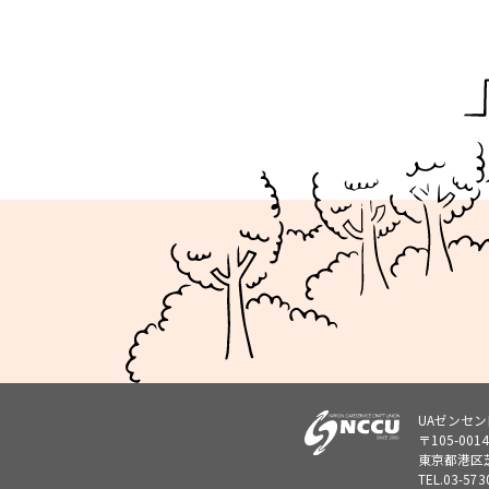
UAゼンセ
〒105-0014
東京都港区芝
TEL.
03-573