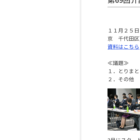
１１月２５日
京 千代田区
資料はこちら
≪議題≫
１．とりまと
２．その他
2月にスター