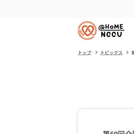
トップ
トピックス
第69回