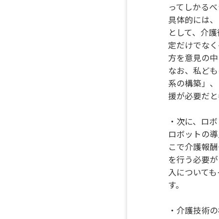
ってしかるべ
具体的には、
として、介護
定だけでなく
方を意見の中
なお、私ども
系の構築」、
援が必要だと
・次に、ロボ
ロボットの導
こで介護報酬
を行う必要が
入についても
す。
・介護技術の