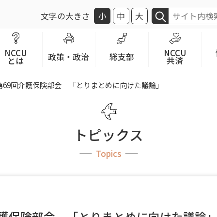
文字の大きさ
小
中
大
NCCU
NCCU
政策・政治
総支部
とは
共済
第69回介護保険部会 「とりまとめに向けた議論」
トピックス
Topics
介護保険部会 「とりまとめに向けた議論