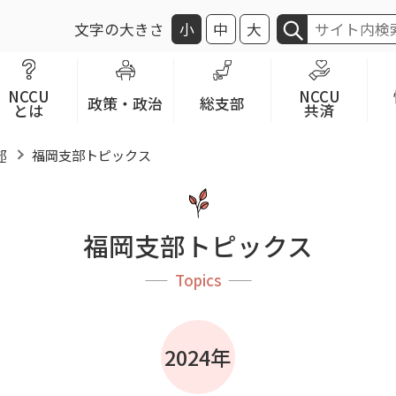
文字の大きさ
小
中
大
NCCU
NCCU
政策・政治
総支部
とは
共済
部
福岡支部トピックス
福岡支部トピックス
Topics
2024年