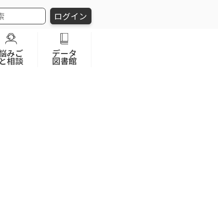
ログイン
悩みご
データ
と相談
図書館