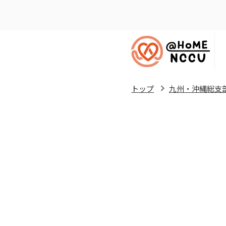
トップ
九州・沖縄総支