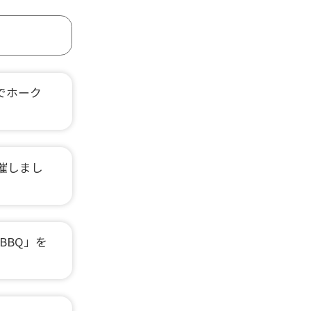
でホーク
催しまし
BBQ」を