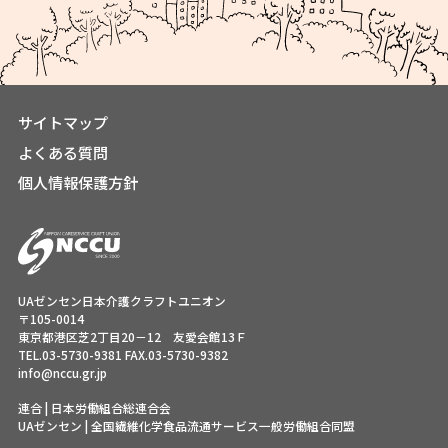
サイトマップ
よくある質問
個人情報保護方針
UAゼンセン日本介護クラフトユニオン
〒105-0014
東京都港区芝2丁目20－12 友愛会館13Ｆ
TEL.
03-5730-9381
FAX.03-5730-9382
info@nccu.gr.jp
連合 | 日本労働組合総連合会
UAゼンセン | 全国繊維化学食品流通サービス一般労働組合同盟