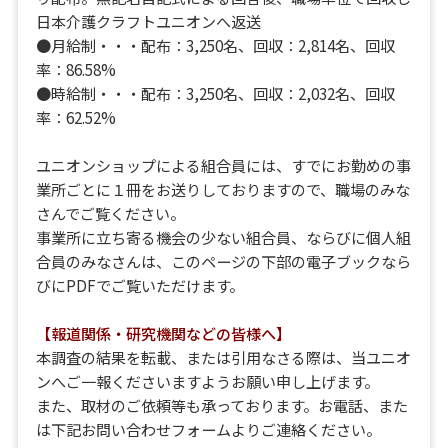
日本介護クラフトユニオンへ返送
●月給制・・・配布：3,250名、回収：2,814名、回収
率：86.58%
●時給制・・・配布：3,250名、回収：2,032名、回収
率：62.52%
ユニオンショップによる組合員には、すでにお勤めの事
業所ごとに１冊をお送りしておりますので、職場のみな
さんでご覧ください。
事業所に立ち寄る機会の少ない組合員、ならびに個人組
合員のみなさんは、このページの下部の電子ブックなら
びにPDFでご覧いただけます。
【報道関係・研究機関などの皆様へ】
本調査の結果を転載、または引用なさる際は、当ユニオ
ンへご一報くださいますようお願い申し上げます。
また、取材のご依頼等も承っております。お電話、また
は下記お問い合わせフォームよりご連絡ください。