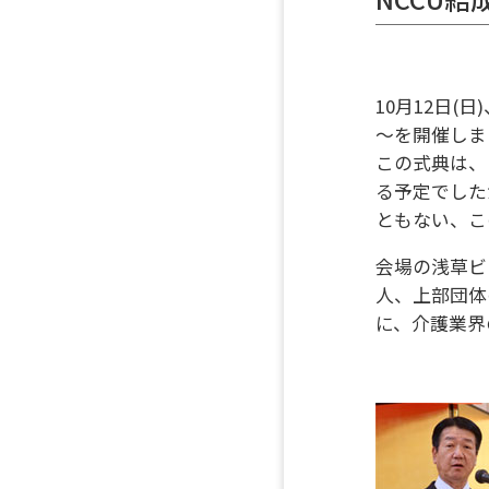
10月12日(
～を開催しま
この式典は、N
る予定でした
ともない、こ
会場の浅草ビ
人、上部団体
に、介護業界