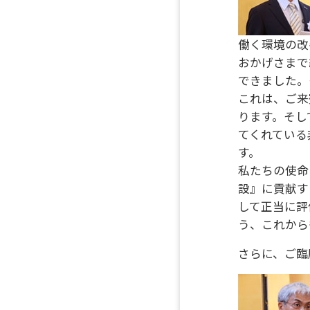
働く環境の改
おかげさまで
できました。
これは、ご来
ります。そし
てくれている
す。
私たちの使命
設』に貢献す
して正当に評
う、これから
さらに、ご臨