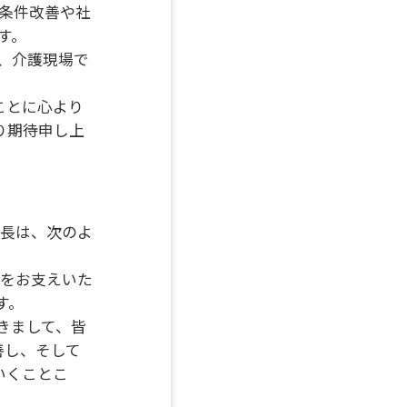
条件改善や社
す。
、介護現場で
ことに心より
り期待申し上
会長は、次のよ
動をお支えいた
す。
きまして、皆
善し、そして
いくことこ