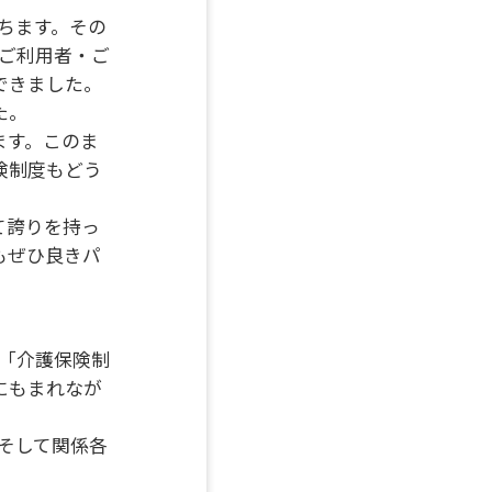
ちます。その
ご利用者・ご
できました。
た。
ます。このま
険制度もどう
て誇りを持っ
もぜひ良きパ
「介護保険制
にもまれなが
そして関係各