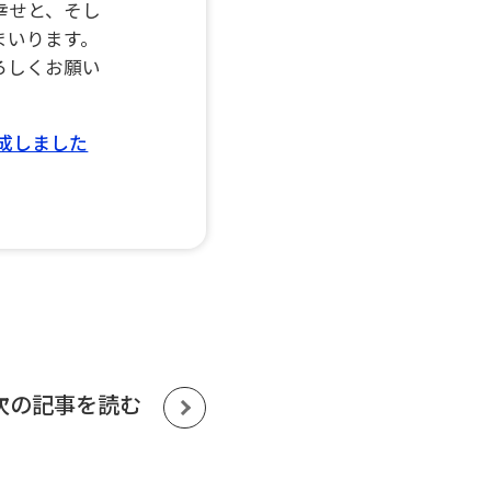
幸せと、そし
まいります。
ろしくお願い
完成しました
次の記事を読む