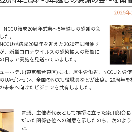
2025
日)、NCCU結成20周年式典～5年越しの感謝の会
した。
CCUが結成20周年を迎えた2020年に開催す
が、新型コロナウイルスの感染拡大の影響に
の日まで実施を見送っていました。
ューホテル(東京都台東区)には、厚生労働省、NCCUと労
のUAゼンセン、全国のNCCU役職員などが出席。20周年
の未来へ向けたビジョンを共有しました。
冒頭、主催者代表として挨拶に立った染川朗会長
だいた関係各位への謝意を示したのち、次のよう
た。