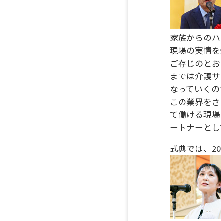
家族からのハ
現場の実情を
ご存じのとお
までは介護サ
なっていくの
この業界をさ
て働ける現場
ートナーとし
式典では、2