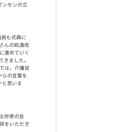
ゼンセンの立
議員も式典に
さんの処遇改
に進めていく
てきました。
では、介護従
からの言葉を
いと思いま
る労使の会
拶をいただき