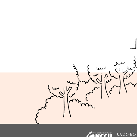
UAゼンセ