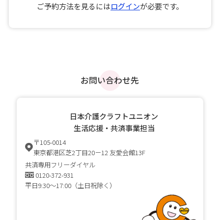
ご予約方法を見るには
ログイン
が必要です。
お問い合わせ先
日本介護クラフトユニオン
生活応援・共済事業担当
〒105-0014
東京都港区芝2丁目20－12 友愛会館13F
共済専用フリーダイヤル
0120-372-931
平日9:30～17:00（土日祝除く）