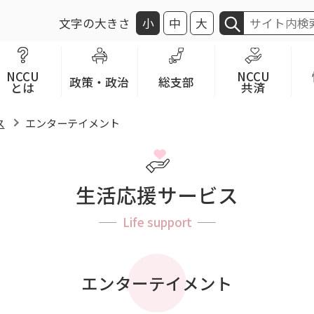
文字の大きさ
小
中
大
NCCU
NCCU
政策・政治
総支部
とは
共済
ス
エンターテイメント
生活応援サービス
Life support
エンターテイメント