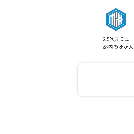
2.5次元ミ
都内のほか大