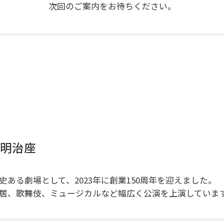
次回のご案内をお待ちください。
明治座
史ある劇場として、2023年に創業150周年を迎えました。
居、歌舞伎、ミュージカルなど幅広く公演を上演していま