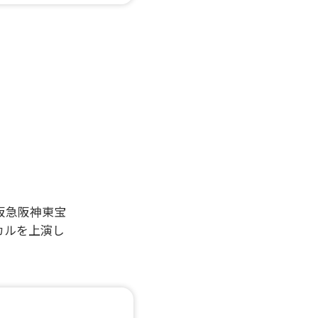
阪急阪神東宝
カルを上演し