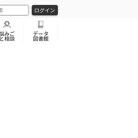
ログイン
悩みご
データ
と相談
図書館