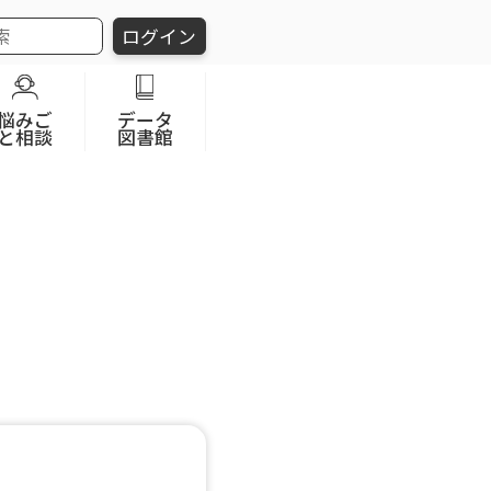
ログイン
悩みご
データ
と相談
図書館