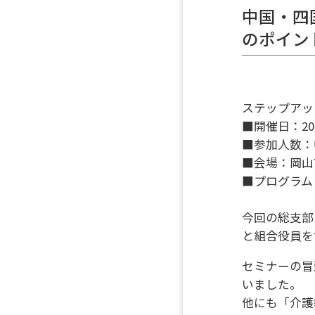
中国・四
のポイン
ステップアッ
■開催日：20
■参加人数：
■会場：岡山
■プログラム
今回の総支部
と組合役員を
セミナーの冒
いました。
他にも「介護