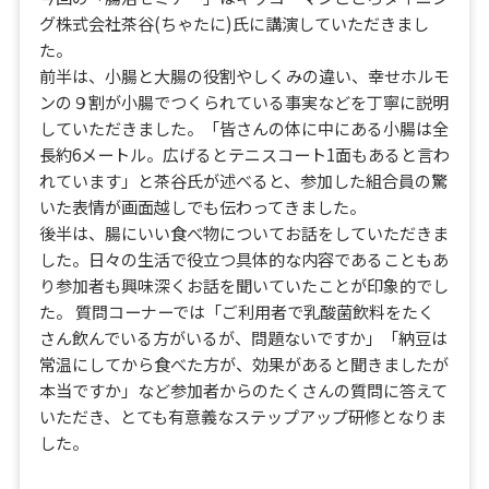
グ株式会社茶谷(ちゃたに)氏に講演していただきまし
た。
前半は、小腸と大腸の役割やしくみの違い、幸せホルモ
ンの９割が小腸でつくられている事実などを丁寧に説明
していただきました。「皆さんの体に中にある小腸は全
長約6メートル。広げるとテニスコート1面もあると言わ
れています」と茶谷氏が述べると、参加した組合員の驚
いた表情が画面越しでも伝わってきました。
後半は、腸にいい食べ物についてお話をしていただきま
した。日々の生活で役立つ具体的な内容であることもあ
り参加者も興味深くお話を聞いていたことが印象的でし
た。 質問コーナーでは「ご利用者で乳酸菌飲料をたく
さん飲んでいる方がいるが、問題ないですか」「納豆は
常温にしてから食べた方が、効果があると聞きましたが
本当ですか」など参加者からのたくさんの質問に答えて
いただき、とても有意義なステップアップ研修となりま
した。