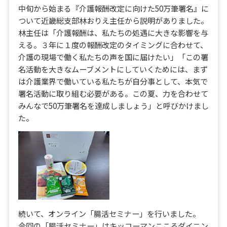
中旬から始まる『介護報酬改定に向けた50万筆署名』に
ついて近畿総支部林おりえ主任から説明がありました。
林主任は「介護報酬は、私たちの処遇に大きな影響を与
える。３年に１度の報酬改定のタイミングに合わせて、
介護の現場で働く私たちの声を国に届けたい」「この署
名活動を大きなムーブメントにしていくためには、まず
は介護業界で働いている私たちが自分事として、本気で
署名活動に取り組む必要がある。この夏、力を合わせて
みんなで50万筆署名を達成しましょう」と呼びかけまし
た。
続いて、オンライン「腸活セミナー」を行いました。
今回の「腸活セミナー」はキッコーマンこころダイニン