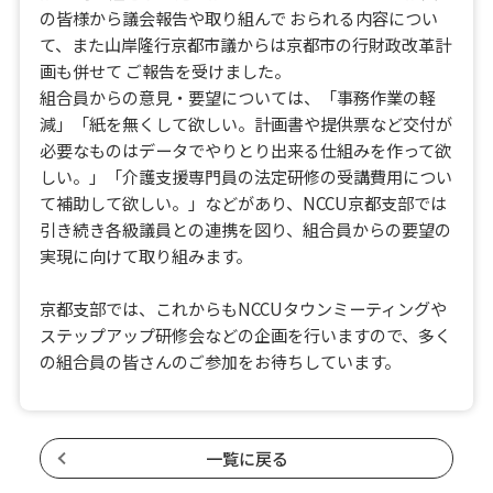
の皆様から議会報告や取り組んで おられる内容につい
て、また山岸隆行京都市議からは京都市の行財政改革計
画も併せて ご報告を受けました。
組合員からの意見・要望については、「事務作業の軽
減」「紙を無くして欲しい。計画書や提供票など交付が
必要なものはデータでやりとり出来る仕組みを作って欲
しい。」「介護支援専門員の法定研修の受講費用につい
て補助して欲しい。」などがあり、NCCU京都支部では
引き続き各級議員との連携を図り、組合員からの要望の
実現に向けて取り組みます。
京都支部では、これからもNCCUタウンミーティングや
ステップアップ研修会などの企画を行いますので、多く
の組合員の皆さんのご参加をお待ちしています。
一覧に戻る