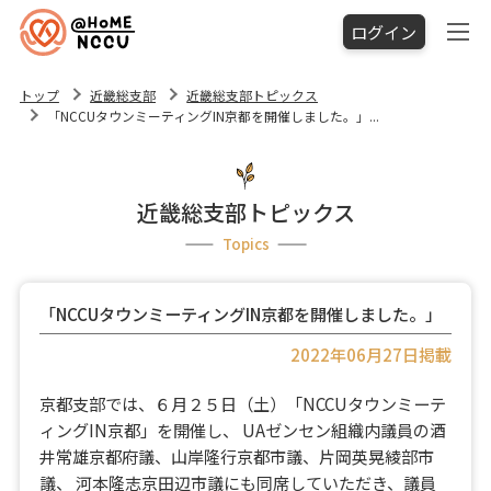
ログイン
トップ
近畿総支部
近畿総支部トピックス
「NCCUタウンミーティングIN京都を開催しました。」...
近畿総支部トピックス
Topics
「NCCUタウンミーティングIN京都を開催しました。」
2022年06月27日掲載
京都支部では、６月２５日（土）「NCCUタウンミーテ
ィングIN京都」を開催し、 UAゼンセン組織内議員の酒
井常雄京都府議、山岸隆行京都市議、片岡英晃綾部市
議、 河本隆志京田辺市議にも同席していただき、議員