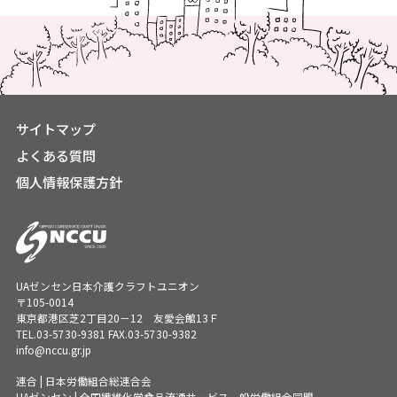
サイトマップ
よくある質問
個人情報保護方針
UAゼンセン日本介護クラフトユニオン
〒105-0014
東京都港区芝2丁目20－12 友愛会館13Ｆ
TEL.
03-5730-9381
FAX.03-5730-9382
info@nccu.gr.jp
連合 | 日本労働組合総連合会
UAゼンセン | 全国繊維化学食品流通サービス一般労働組合同盟